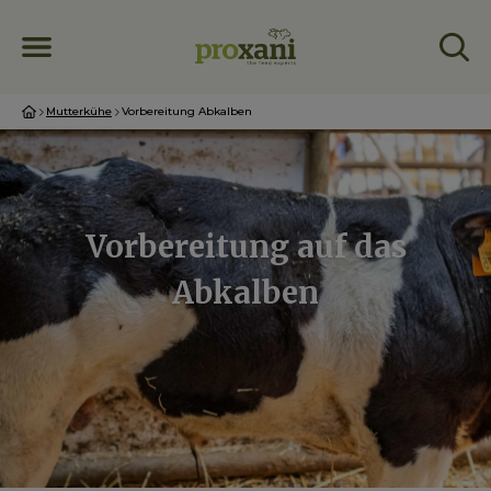
Mutterkühe
Vorbereitung Abkalben
Vorbereitung auf das
Abkalben