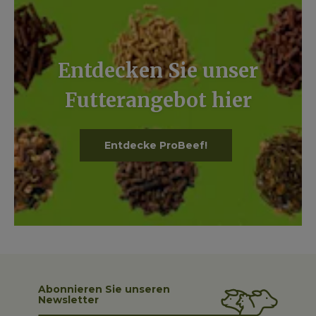
Entdecken Sie unser
Futterangebot hier
Entdecke ProBeef!
Abonnieren Sie unseren
Newsletter