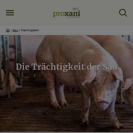
Sau
Trächtigkeit
Die Trächtigkeit der Sau