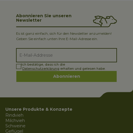
Abonnieren Sie unseren
Newsletter
Es ist ganz einfach, sich für den Newsletter anzumelden!
Geben Sie einfach unten Ihre E-Mail-Adresse ein.
Ich bestätige, dass ich die
Datenschutzerklärung
erhalten und gelesen habe.
Abonnieren
Unsere Produkte & Konzepte
Rindvieh
Milchvieh
Schweine
Geflügel