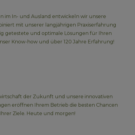
n im In- und Ausland entwickeln wir unsere 
iniert mit unserer langjährigen Praxiserfahrung 
ltig getestete und optimale Lösungen für Ihren 
 unser Know-how und über 120 Jahre Erfahrung!
wirtschaft der Zukunft und unsere innovativen 
gen eröffnen Ihrem Betrieb die besten Chancen 
Ihrer Ziele. Heute und morgen!