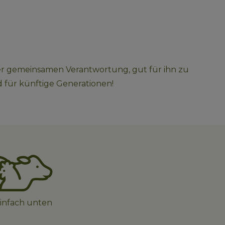
rer gemeinsamen Verantwortung, gut für ihn zu 
d für künftige Generationen! 
einfach unten