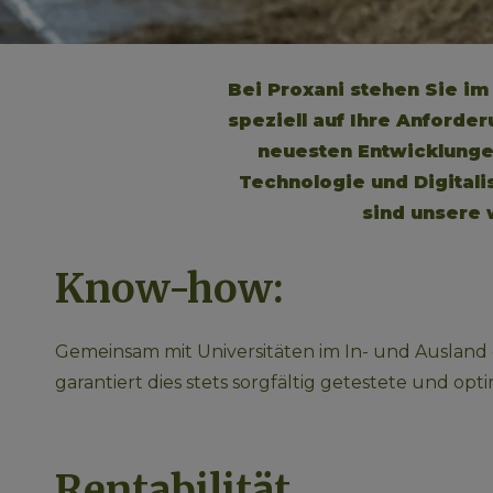
Bei Proxani stehen Sie im
speziell auf Ihre Anforde
neuesten Entwicklunge
Technologie und Digitalis
sind unsere 
Know-how:
Gemeinsam mit Universitäten im In- und Ausland 
garantiert dies stets sorgfältig getestete und o
Rentabilität