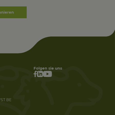
nieren
Folgen sie uns
ST BE 