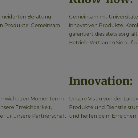
hneiderten Beratung 
Gemeinsam mit Universitäte
n Produkte. Gemeinsam 
innovativen Produkte. Komb
garantiert dies stets sorgfä
Betrieb. Vertrauen Sie auf
Innovation:
den wichtigen Momenten in 
Unsere Vision von der Land
nsere Erreichbarkeit, 
Produkte und Dienstleistun
 für unsere Partnerschaft. 
und helfen beim Erreichen 