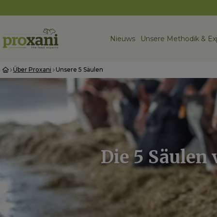
Nieuws
Unsere Methodik & Ex
Über Proxani
Unsere 5 Säulen
Die 5 Säulen