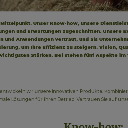
 Mittelpunkt. Unser Know-how, unsere Dienstlei
rungen und Erwartungen zugeschnitten. Unsere Ex
n und Anwendungen vertraut, und als Unternehme
ierung, um Ihre Effizienz zu steigern. Vision, Qua
wichtigsten Stärken. Bei stehen fünf Aspekte im
entwickeln wir unsere innovativen Produkte. Kombiniert
ptimale Lösungen für Ihren Betrieb. Vertrauen Sie auf 
Know-how: