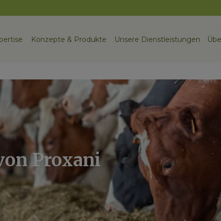
pertise
Konzepte & Produkte
Unsere Dienstleistungen
Übe
 von Proxani