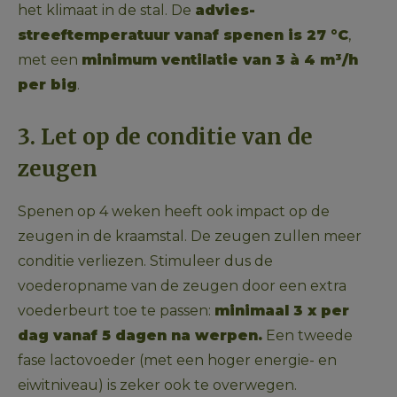
het klimaat in de stal. De 
advies-
streeftemperatuur vanaf spenen is 27 °C
, 
met een 
minimum ventilatie van 3 à 4 m³/h 
per big
. 
3. Let op de conditie van de 
zeugen
Spenen op 4 weken heeft ook impact op de 
zeugen in de kraamstal. De zeugen zullen meer 
conditie verliezen. Stimuleer dus de 
voederopname van de zeugen door een extra 
voederbeurt toe te passen: 
minimaal 3 x per 
dag vanaf 5 dagen na werpen.
 Een tweede 
fase lactovoeder (met een hoger energie- en 
eiwitniveau) is zeker ook te overwegen. 