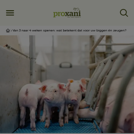
Van 3 naar 4 weken spenen: wat betekent dat voor uw biggen én zeugen?