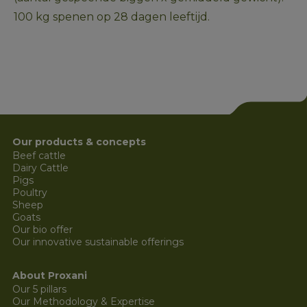
100 kg spenen op 28 dagen leeftijd. 
Our products & concepts
Beef cattle
Dairy Cattle
Pigs
Poultry
Sheep
Goats
Our bio offer
Our innovative sustainable offerings
About Proxani
Our 5 pillars
Our Methodology & Expertise