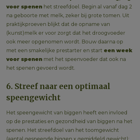
voor spenen
 het streefdoel. Begin al vanaf dag 2 
na geboorte met melk, zeker bij grote tomen. Uit 
praktijkproeven blijkt dat de opname van 
(kunst)melk er voor zorgt dat het droogvoeder 
ook meer opgenomen wordt. Bouw daarna op 
met een smakelijke prestarter en start 
een week 
voor spenen
 met het speenvoeder dat ook na 
het spenen gevoerd wordt.
6. Streef naar een optimaal 
speengewicht
Het speengewicht van biggen heeft een invloed 
op de prestaties en gezondheid van biggen na het 
spenen. Het streefdoel van het toomgewicht 
(aantal gespeende biggen x gemiddeld gewicht): 