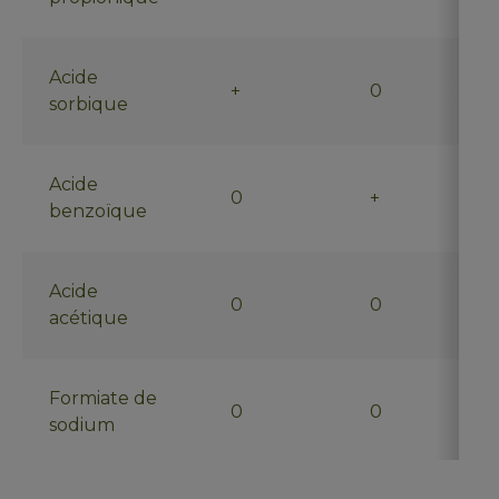
Acide
+
0
sorbique
Acide
0
+
benzoïque
Acide
0
0
acétique
Formiate de
0
0
sodium