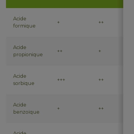
Acide
+
++
formique
Acide
++
+
propionique
Acide
+++
++
sorbique
Acide
+
++
benzoïque
Acide