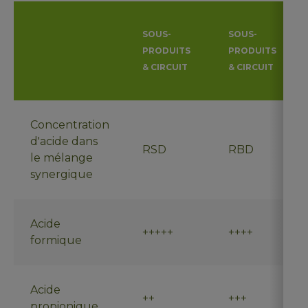
SOUS-
SOUS-
PRODUITS
PRODUITS
& CIRCUIT
& CIRCUIT
Concentration
d'acide dans
RSD
RBD
le mélange
synergique
Acide
+++++
++++
formique
Acide
++
+++
propionique