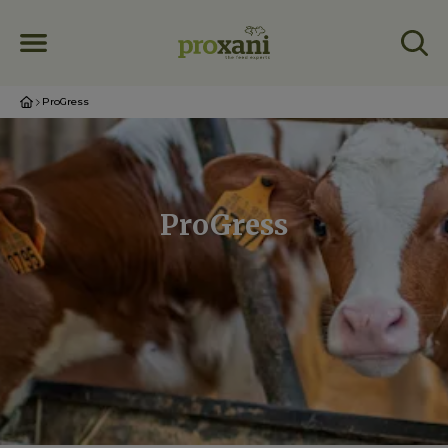
ProGress
ProGress