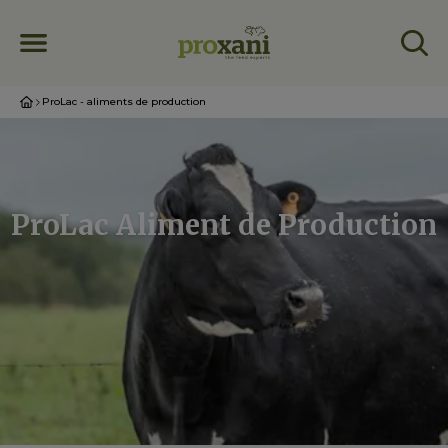
ProLac - aliments de production
ProLac Aliment de Production