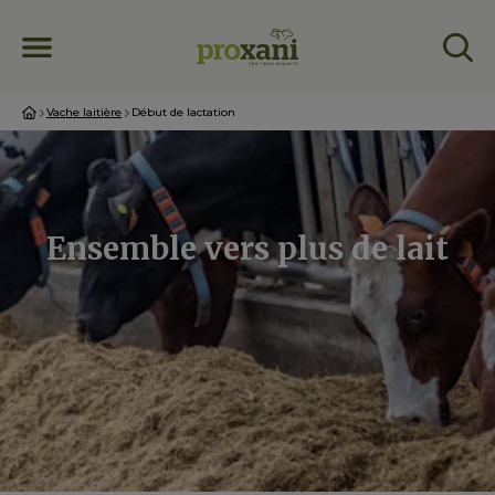
Vache laitière
Début de lactation
Ensemble vers plus de lait