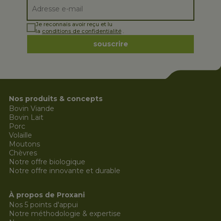
Je reconnais avoir reçu et lu
la
conditions de confidentialité
.
souscrire
Nos produits & concepts
Bovin Viande
Bovin Lait
Porc
Volaille
Moutons
Chèvres
Notre offre biologique
Notre offre innovante et durable
À propos de Proxani
Nos 5 points d'appui
Notre méthodologie & expertise