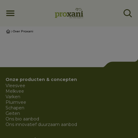
Over Proxani
Onze producten & concepten
Vleesvee
Melkvee
Varken
Pluimvee
Schapen
Geiten
Ons bio aanbod
Ons innovatief duurzaam aanbod