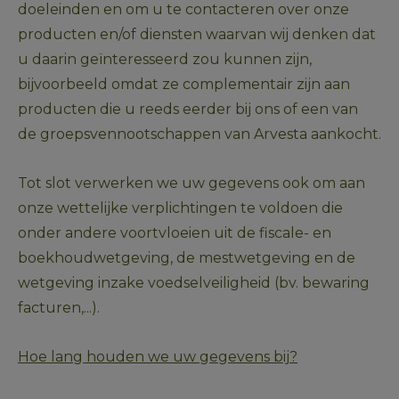
doeleinden en om u te contacteren over onze 
producten en/of diensten waarvan wij denken dat 
u daarin geïnteresseerd zou kunnen zijn, 
bijvoorbeeld omdat ze complementair zijn aan 
producten die u reeds eerder bij ons of een van 
de groepsvennootschappen van Arvesta aankocht.
Tot slot verwerken we uw gegevens ook om aan 
onze wettelijke verplichtingen te voldoen die 
onder andere voortvloeien uit de fiscale- en 
boekhoudwetgeving, de mestwetgeving en de 
wetgeving inzake voedselveiligheid (bv. bewaring 
facturen,...).
Hoe lang houden we uw gegevens bij?