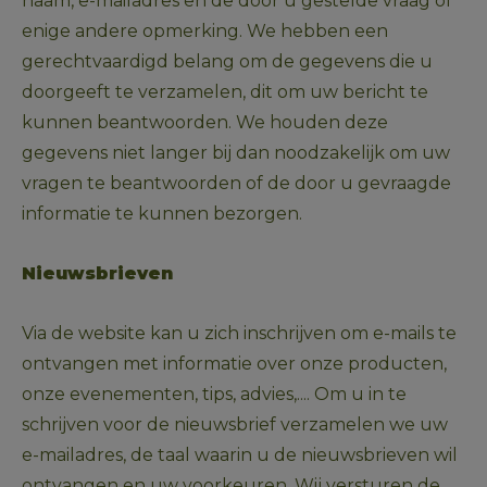
naam, e-mailadres en de door u gestelde vraag of 
enige andere opmerking. We hebben een 
gerechtvaardigd belang om de gegevens die u 
doorgeeft te verzamelen, dit om uw bericht te 
kunnen beantwoorden. We houden deze 
gegevens niet langer bij dan noodzakelijk om uw 
vragen te beantwoorden of de door u gevraagde 
informatie te kunnen bezorgen.  
Nieuwsbrieven
Via de website kan u zich inschrijven om e-mails te 
ontvangen met informatie over onze producten, 
onze evenementen, tips, advies,.... Om u in te 
schrijven voor de nieuwsbrief verzamelen we uw 
e-mailadres, de taal waarin u de nieuwsbrieven wil 
ontvangen en uw voorkeuren. Wij versturen de 