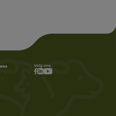
Volg ons
ens 