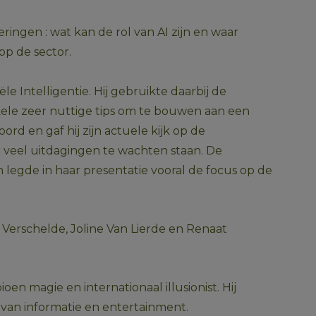
ingen : wat kan de rol van AI zijn en waar 
op de sector.
 Intelligentie. Hij gebruikte daarbij de 
kele zeer nuttige tips om te bouwen aan een 
 en gaf hij zijn actuele kijk op de 
r veel uitdagingen te wachten staan. De 
legde in haar presentatie vooral de focus op de 
Verschelde, Joline Van Lierde en Renaat 
 magie en internationaal illusionist. Hij 
van informatie en entertainment.