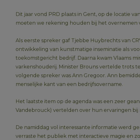
Dit jaar vond PRD plaats in Gent, op de locatie v
moeten we rekening houden bij het overnemen van 
Als eerste spreker gaf Tjebbe Huybrechts van CRV 
ontwikkeling van kunstmatige inseminatie als vo
toekomstgericht bedrijf. Daarna kwam Vlaams min
varkenshouderij. Minister Brouns vertelde trots t
volgende spreker was Ann Gregoor. Ann bemiddelt 
menselijke kant van een bedrijfsovername.
Het laatste item op de agenda was een zeer gean
Vandebrouck) vertelden over hun ervaringen bij
De namiddag vol interessante informatie werd gemo
verraste het publiek met interactieve magie en 