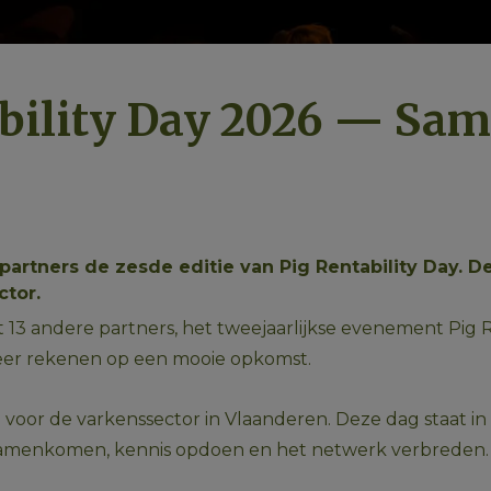
ability Day 2026 — Sa
artners de zesde editie van Pig Rentability Day. De 
tor.
 13 andere partners, het tweejaarlijkse evenement Pig R
weer rekenen op een mooie opkomst.
en voor de varkenssector in Vlaanderen. Deze dag staat 
menkomen, kennis opdoen en het netwerk verbreden. En 