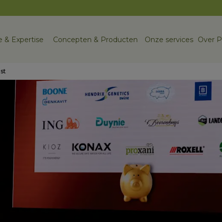
 & Expertise
Concepten & Producten
Onze services
Over P
st