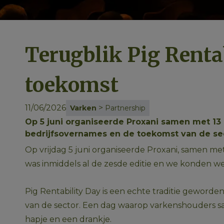
Terugblik Pig Rent
toekomst
11/06/2026
>
Varken
Partnership
Op 5 juni organiseerde Proxani samen met 13 p
bedrijfsovernames en de toekomst van de sec
Op vrijdag 5 juni organiseerde Proxani, samen met
was inmiddels al de zesde editie en we konden 
Pig Rentability Day is een echte traditie geword
van de sector. Een dag waarop varkenshouders sa
hapje en een drankje.