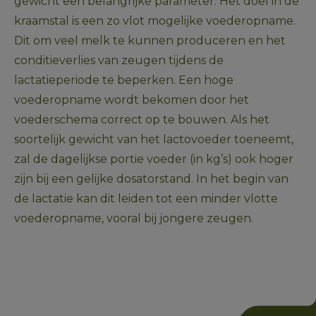
gewicht een belangrijke parameter. Het doel in de 
kraamstal is een zo vlot mogelijke voederopname. 
Dit om veel melk te kunnen produceren en het 
conditieverlies van zeugen tijdens de 
lactatieperiode te beperken. Een hoge 
voederopname wordt bekomen door het 
voederschema correct op te bouwen. Als het 
soortelijk gewicht van het lactovoeder toeneemt, 
zal de dagelijkse portie voeder (in kg’s) ook hoger 
zijn bij een gelijke dosatorstand. In het begin van 
de lactatie kan dit leiden tot een minder vlotte 
voederopname, vooral bij jongere zeugen. 