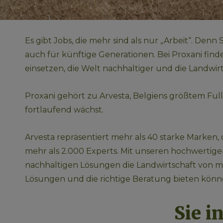
Es gibt Jobs, die mehr sind als nur „Arbeit“. Denn
auch für künftige Generationen. Bei Proxani find
einsetzen, die Welt nachhaltiger und die Landwir
Proxani gehört zu Arvesta, Belgiens größtem Ful
fortlaufend wächst.
Arvesta repräsentiert mehr als 40 starke Marken, 
mehr als 2.000 Experts. Mit unseren hochwertige
nachhaltigen Lösungen die Landwirtschaft von m
Lösungen und die richtige Beratung bieten könn
Sie i