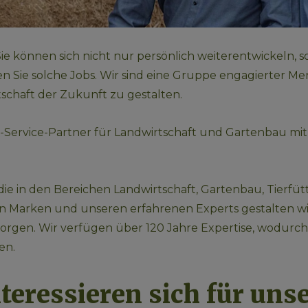
 Sie können sich nicht nur persönlich weiterentwickeln, 
en Sie solche Jobs. Wir sind eine Gruppe engagierter Me
tschaft der Zukunft zu gestalten.
l-Service-Partner für Landwirtschaft und Gartenbau mit
die in den Bereichen Landwirtschaft, Gartenbau, Tierfüt
n Marken und unseren erfahrenen Experts gestalten wir 
orgen. Wir verfügen über 120 Jahre Expertise, wodurch
en. 
nteressieren sich für unse