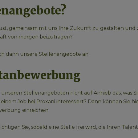
enangebote? 
ust, gemeinsam mit uns Ihre Zukunft zu gestalten und 
aft von morgen beizutragen?
ich dann unsere Stellenangebote an.
tanbewerbung 
n unseren Stellenangeboten nicht auf Anhieb das, was Si
 einem Job bei Proxani interessiert? Dann können Sie hie
erbung einreichen. 
chtigen Sie, sobald eine Stelle frei wird, die Ihren Talen