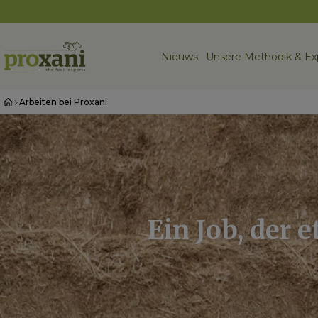
Nieuws
Unsere Methodik & Ex
Arbeiten bei Proxani
Ein Job, der 