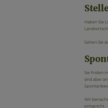
Stell
Haben Sie L
Landwirtsch
Sehen Sie s
Spon
Sie finden i
sind aber an
Spontanbew
Wir benachri
entspricht.