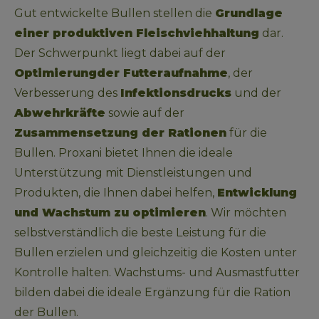
Gut entwickelte Bullen stellen die 
Grundlage 
einer produktiven Fleischviehhaltung
 dar. 
Der Schwerpunkt liegt dabei auf der 
Optimierung
der Futteraufnahme
, der 
Verbesserung des 
Infektionsdrucks
 und der 
Abwehrkräfte
 sowie auf der 
Zusammensetzung der Rationen
 für die 
Bullen. Proxani bietet Ihnen die ideale 
Unterstützung mit Dienstleistungen und 
Produkten, die Ihnen dabei helfen, 
Entwicklung 
und Wachstum zu optimieren
. Wir möchten 
selbstverständlich die beste Leistung für die 
Bullen erzielen und gleichzeitig die Kosten unter 
Kontrolle halten. Wachstums- und Ausmastfutter 
bilden dabei die ideale Ergänzung für die Ration 
der Bullen.