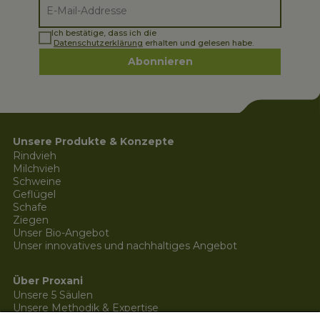
Ich bestätige, dass ich die
Datenschutzerklärung
erhalten und gelesen habe.
Abonnieren
Unsere Produkte & Konzepte
Rindvieh
Milchvieh
Schweine
Geflügel
Schafe
Ziegen
Unser Bio-Angebot
Unser innovatives und nachhaltiges Angebot
Über Proxani
Unsere 5 Säulen
Unsere Methodik & Expertise