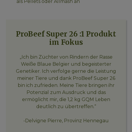
als Pellets oder Allmash an
ProBeef Super 26 :1 Produkt
im Fokus
„Ich bin Züchter von Rindern der Rasse
Weiße Blaue Belgier und begeisterter
Genetiker. Ich verfolge gerne die Leistung
meiner Tiere und dank ProBeef Super 26
bin ich zufrieden. Meine Tiere bringen ihr
Potenzial zum Ausdruck und das
ermöglicht mir, die 1,2 kg GQM Leben
deutlich zu übertreffen.“
-Delvigne Pierre, Provinz Hennegau