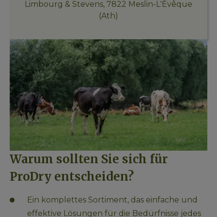
Limbourg & Stevens, 7822 Meslin-L'Évêque
(Ath)
Warum sollten Sie sich für 
ProDry entscheiden?
Ein komplettes Sortiment, das einfache und 
effektive Lösungen für die Bedürfnisse jedes 