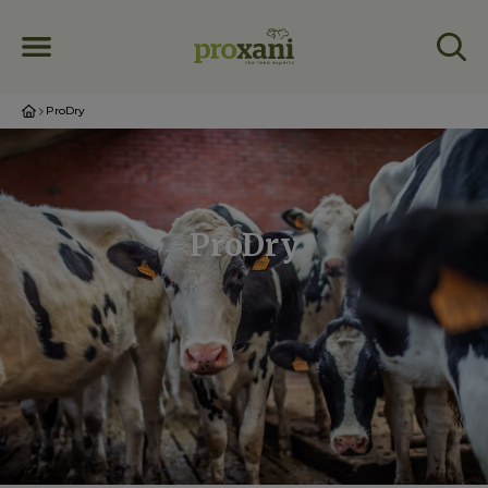
ProDry
ProDry