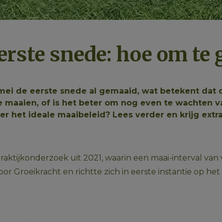
erste snede: hoe om te
 mei de eerste snede al gemaaid, wat betekent dat 
 te maaien, of is het beter om nog even te wachten
het ideale maaibeleid? Lees verder en krijg extra u
praktijkonderzoek uit 2021, waarin een maai-interval va
r Groeikracht en richtte zich in eerste instantie op he