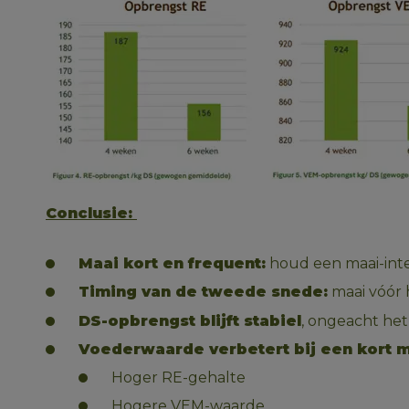
Conclusie: 
Maai kort en frequent:
 houd een maai-inte
Timing van de tweede snede:
 maai vóór 
DS-opbrengst blijft stabiel
, ongeacht het 
Voederwaarde verbetert bij een kort ma
Hoger RE-gehalte 
Hogere VEM-waarde 