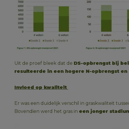
Uit de proef bleek dat de 
DS-opbrengst bij bei
resulteerde in een hogere N-opbrengst en e
Invloed op kwaliteit 
Er was een duidelijk verschil in graskwaliteit tuss
Bovendien werd het gras in 
een jonger stadiu