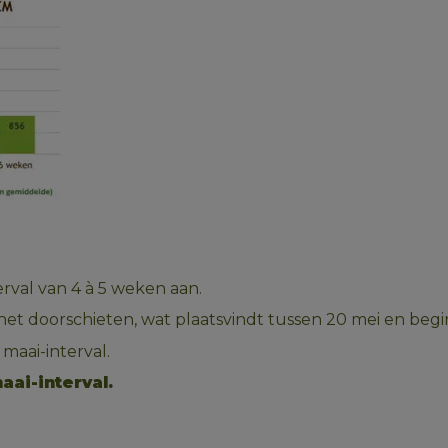
rval van 4 à 5 weken aan. 
het doorschieten, wat plaatsvindt tussen 20 mei en begin
maai-interval. 
ai-interval. 