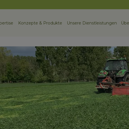
pertise
Konzepte & Produkte
Unsere Dienstleistungen
Übe