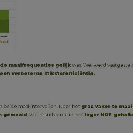
de maaifrequenties gelijk
 was. Wel werd vastgestel
en verbeterde stikstofefficiëntie.
en beide maai-intervallen. Door het 
gras vaker te maa
m gemaaid
, wat resulteerde in een 
lager NDF-gehalt