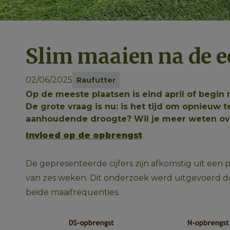
Slim maaien na de e
02/06/2025
Raufutter
Op de meeste plaatsen is eind april of begin
De grote vraag is nu: is het tijd om opnieuw
aanhoudende droogte? Wil je meer weten over 
Invloed op de opbrengst
De gepresenteerde cijfers zijn afkomstig uit een 
van zes weken. Dit onderzoek werd uitgevoerd doo
beide maaifrequenties.