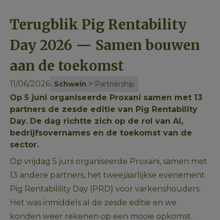
Terugblik Pig Rentability
Day 2026 — Samen bouwen
aan de toekomst
11/06/2026
>
Schwein
Partnership
Op 5 juni organiseerde Proxani samen met 13
partners de zesde editie van Pig Rentability
Day. De dag richtte zich op de rol van AI,
bedrijfsovernames en de toekomst van de
sector.
Op vrijdag 5 juni organiseerde Proxani, samen met 
13 andere partners, het tweejaarlijkse evenement 
Pig Rentabilility Day (PRD) voor varkenshouders. 
Het was inmiddels al de zesde editie en we 
konden weer rekenen op een mooie opkomst.