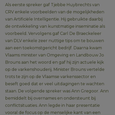
Als eerste spreker gaf Tjebbe Huybrechts van 
CRV enkele voorbeelden van de mogelijkheden 
van Artificiële Intelligentie. Hij gebruikte daarbij 
de ontwikkeling van kunstmatige inseminatie als 
voorbeeld. Vervolgens gaf Carl De Braeckeleer 
van DLV enkele zeer nuttige tips om te bouwen 
aan een toekomstgericht bedrijf. Daarna kwam 
Vlaams minister van Omgeving en Landbouw Jo 
Brouns aan het woord en gaf hij zijn actuele kijk 
op de varkenshouderij. Minister Brouns vertelde 
trots te zijn op de Vlaamse varkenssector en 
beseft goed dat er veel uitdagingen te wachten 
staan. De volgende spreker was Ann Gregoor. Ann 
bemiddelt bij overnames en ondersteunt bij 
conflictsituaties. Ann legde in haar presentatie 
vooral de focus op de menselijke kant van een 