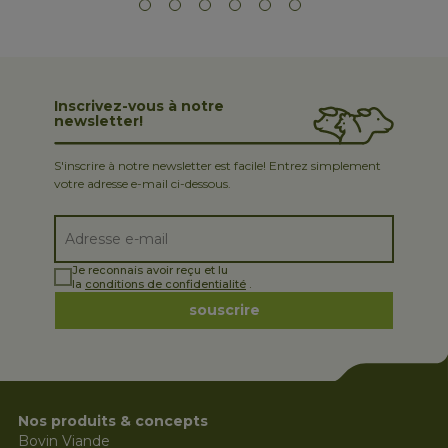
Inscrivez-vous à notre
newsletter!
S'inscrire à notre newsletter est facile! Entrez simplement
votre adresse e-mail ci-dessous.
Je reconnais avoir reçu et lu
la
conditions de confidentialité
.
souscrire
Nos produits & concepts
Bovin Viande